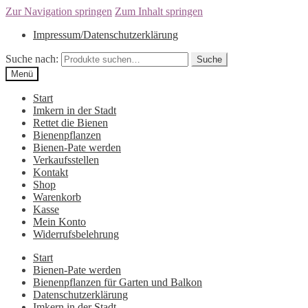
Zur Navigation springen
Zum Inhalt springen
Impressum/Datenschutzerklärung
Suche nach:
Suche
Menü
Start
Imkern in der Stadt
Rettet die Bienen
Bienenpflanzen
Bienen-Pate werden
Verkaufsstellen
Kontakt
Shop
Warenkorb
Kasse
Mein Konto
Widerrufsbelehrung
Start
Bienen-Pate werden
Bienenpflanzen für Garten und Balkon
Datenschutzerklärung
Imkern in der Stadt