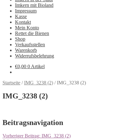
Imkern mit Bioland
Impressum
Kasse
Kontakt
Mein Konto
Rettet die Bienen
Shop
Verkaufsstellen
Warenkorb
Widerrufsbelehrung
€
0,00
0 Artikel
Startseite
/
IMG_3238 (2)
/
IMG_3238 (2)
IMG_3238 (2)
Beitragsnavigation
Vorheriger Beitrag:
IMG_3238 (2)