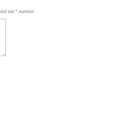
sind mit
*
markiert