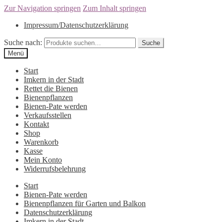
Zur Navigation springen
Zum Inhalt springen
Impressum/Datenschutzerklärung
Suche nach:
Suche
Menü
Start
Imkern in der Stadt
Rettet die Bienen
Bienenpflanzen
Bienen-Pate werden
Verkaufsstellen
Kontakt
Shop
Warenkorb
Kasse
Mein Konto
Widerrufsbelehrung
Start
Bienen-Pate werden
Bienenpflanzen für Garten und Balkon
Datenschutzerklärung
Imkern in der Stadt