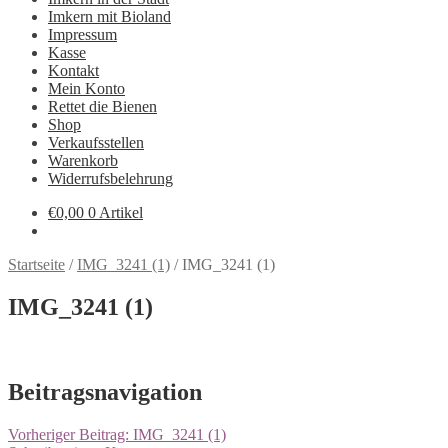
Imkern mit Bioland
Impressum
Kasse
Kontakt
Mein Konto
Rettet die Bienen
Shop
Verkaufsstellen
Warenkorb
Widerrufsbelehrung
€
0,00
0 Artikel
Startseite
/
IMG_3241 (1)
/
IMG_3241 (1)
IMG_3241 (1)
Beitragsnavigation
Vorheriger Beitrag:
IMG_3241 (1)