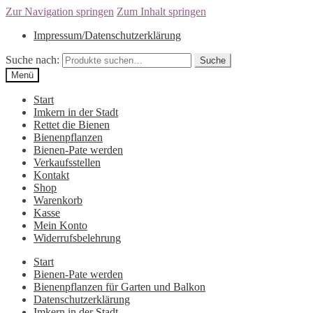
Zur Navigation springen
Zum Inhalt springen
Impressum/Datenschutzerklärung
Suche nach:
Suche
Menü
Start
Imkern in der Stadt
Rettet die Bienen
Bienenpflanzen
Bienen-Pate werden
Verkaufsstellen
Kontakt
Shop
Warenkorb
Kasse
Mein Konto
Widerrufsbelehrung
Start
Bienen-Pate werden
Bienenpflanzen für Garten und Balkon
Datenschutzerklärung
Imkern in der Stadt