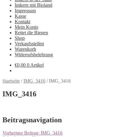
Imkern mit Bioland
Impressum
Kasse
Kontakt
Mein Konto
Rettet die Bienen
Shop
Verkaufsstellen
Warenkorb
Widerrufsbelehrung
€
0,00
0 Artikel
Startseite
/
IMG_3416
/
IMG_3416
IMG_3416
Beitragsnavigation
Vorheriger Beitrag:
IMG_3416